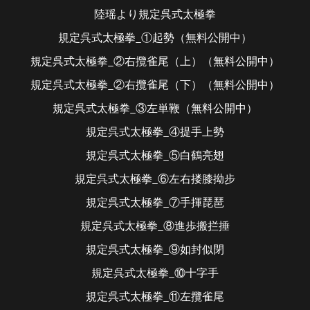
陸瑶より規定呉式太極拳
規定呉式太極拳_①起勢（無料公開中）
規定呉式太極拳_②右攬雀尾（上）（無料公開中）
規定呉式太極拳_②右攬雀尾（下）（無料公開中）
規定呉式太極拳_③左単鞭（無料公開中）
規定呉式太極拳_④提手上勢
規定呉式太極拳_⑤白鶴亮翅
規定呉式太極拳_⑥左右搂膝拗步
規定呉式太極拳_⑦手揮琵琶
規定呉式太極拳_⑧進歩搬拦捶
規定呉式太極拳_⑨如封似閉
規定呉式太極拳_⑩十字手
規定呉式太極拳_⑪左攬雀尾