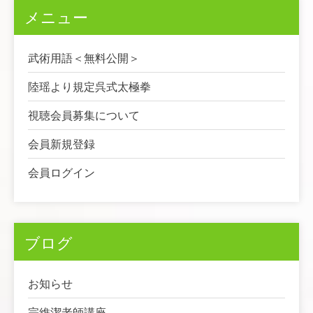
メニュー
武術用語＜無料公開＞
陸瑶より規定呉式太極拳
視聴会員募集について
会員新規登録
会員ログイン
ブログ
お知らせ
宗維潔老師講座