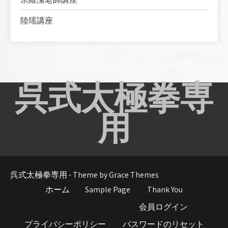
陸瑶講座
呉式太極拳専
用
呉式太極拳専用 - Theme by Grace Themes
ホーム
Sample Page
Thank You
会員ログイン
プライバシーポリシー
パスワードのリセット