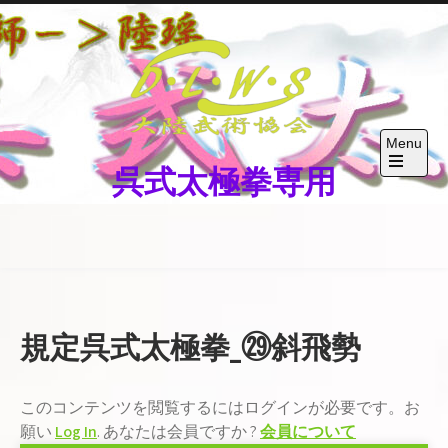
Skip
to
content
Menu
呉式太極拳専用
Open
the
main
menu
規定呉式太極拳_㉙斜飛勢
このコンテンツを閲覧するにはログインが必要です。お
願い
Log In
. あなたは会員ですか ?
会員について