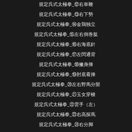
規定呉式太極拳_⑫右単鞭
規定呉式太極拳_⑬右下勢
規定呉式太極拳_⑭金鶏独立
規定呉式太極拳_⑮左右倒巻肱
規定呉式太極拳_⑯右海底針
規定呉式太極拳_⑰左閃通背
規定呉式太極拳_⑱撇身捶
規定呉式太極拳_⑲肘底看捶
規定呉式太極拳_⑳左右野馬分鬃
規定呉式太極拳_㉑玉女穿梭
規定呉式太極拳_㉒雲手（左）
規定呉式太極拳_㉓右高探馬
規定呉式太極拳_㉔右分脚