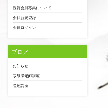
視聴会員募集について
会員新規登録
会員ログイン
ブログ
お知らせ
宗維潔老師講座
陸瑶講座