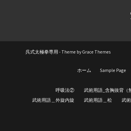
呉式太極拳専用 - Theme by Grace Themes
ホーム
Sample Page
呼吸法②
武術用語_含胸抜背（
武術用語＿外旋内旋
武術用語＿松
武術