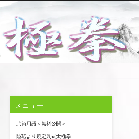
メニュー
武術用語＜無料公開＞
陸瑶より規定呉式太極拳