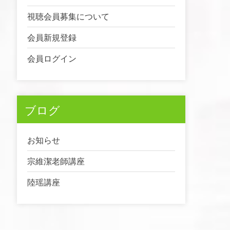
視聴会員募集について
会員新規登録
会員ログイン
ブログ
お知らせ
宗維潔老師講座
陸瑶講座