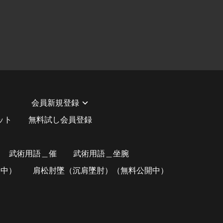
用
会員新規登録
ット
無料試し会員登録
武術用語＿催
武術用語＿坐腕
開中）
肩松肘墜（沉肩墜肘）（無料公開中）