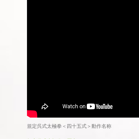
規定呉式太極拳＜四十五式＞動作名称